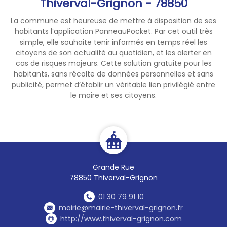
Thiverval-Grignon - 78850
La commune est heureuse de mettre à disposition de ses
habitants l’application PanneauPocket. Par cet outil très
simple, elle souhaite tenir informés en temps réel les
citoyens de son actualité au quotidien, et les alerter en
cas de risques majeurs. Cette solution gratuite pour les
habitants, sans récolte de données personnelles et sans
publicité, permet d’établir un véritable lien privilégié entre
le maire et ses citoyens.
Grande Rue
78850 Thiverval-Grignon
01 30 79 91 10
mairie@mairie-thiverval-grignon.fr
http://www.thiverval-grignon.com