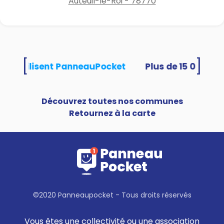
Auteuil-le-Roi - 78770
[
]
ités utilisent PanneauPocket
Découvrez toutes nos communes
Retournez à la carte
©2020 Panneaupocket - Tous droits réservés
Vous êtes une collectivité ou une association