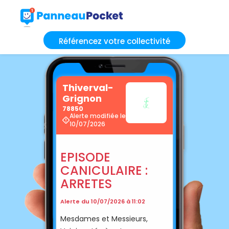
Référencez votre collectivité
Thiverval-
Grignon
78850
Alerte modifiée le
10/07/2026
EPISODE
CANICULAIRE :
ARRETES
Alerte du 10/07/2026 à 11:02
Mesdames et Messieurs,