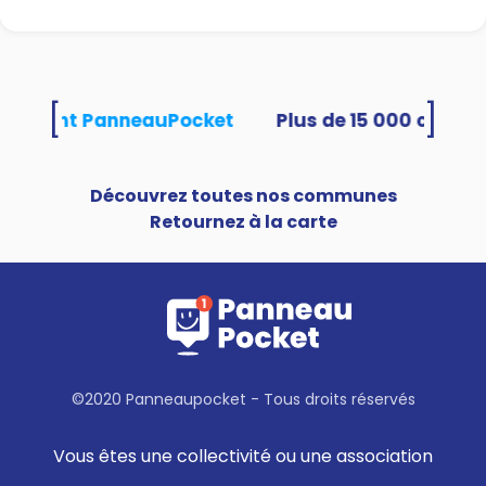
[
]
utilisent PanneauPocket
Découvrez toutes nos communes
Retournez à la carte
©2020 Panneaupocket - Tous droits réservés
Vous êtes une collectivité ou une association