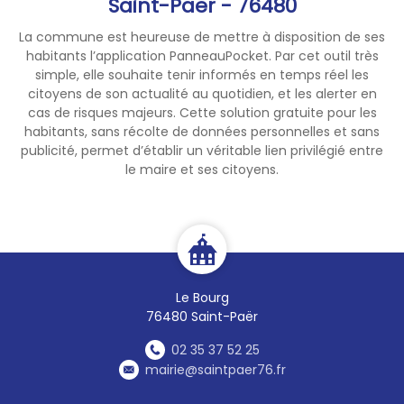
Saint-Paër - 76480
La commune est heureuse de mettre à disposition de ses
habitants l’application PanneauPocket. Par cet outil très
simple, elle souhaite tenir informés en temps réel les
citoyens de son actualité au quotidien, et les alerter en
cas de risques majeurs. Cette solution gratuite pour les
habitants, sans récolte de données personnelles et sans
publicité, permet d’établir un véritable lien privilégié entre
le maire et ses citoyens.
Le Bourg
76480 Saint-Paër
02 35 37 52 25
mairie@saintpaer76.fr