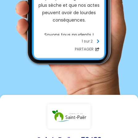
plus sèche et que nos actes
peuvent avoir de lourdes
conséquences.
Soyons tous prudents !
1 sur 2
PARTAGER