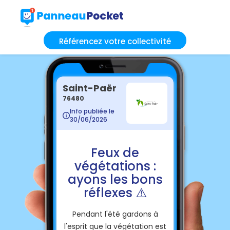
Référencez votre collectivité
Saint-Paër
76480
Info publiée le
30/06/2026
Feux de
végétations :
ayons les bons
réflexes ⚠️
Pendant l'été gardons à
l'esprit que la végétation est