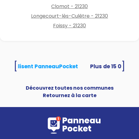
Clomot - 21230
Longecourt-lès-Culêtre - 21230
Foissy - 21230
[
]
tés utilisent PanneauPocket
Découvrez toutes nos communes
Retournez à la carte