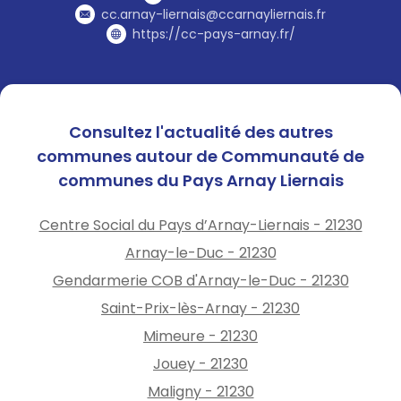
cc.arnay-liernais@ccarnayliernais.fr
https://cc-pays-arnay.fr/
Consultez l'actualité des autres
communes autour de Communauté de
communes du Pays Arnay Liernais
Centre Social du Pays d’Arnay-Liernais - 21230
Arnay-le-Duc - 21230
Gendarmerie COB d'Arnay-le-Duc - 21230
Saint-Prix-lès-Arnay - 21230
Mimeure - 21230
Jouey - 21230
Maligny - 21230