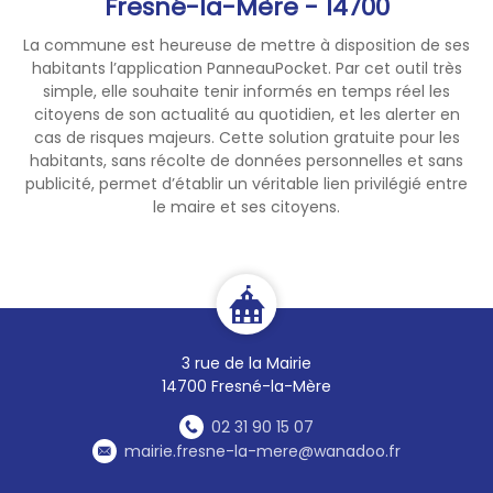
Fresné-la-Mère - 14700
La commune est heureuse de mettre à disposition de ses
habitants l’application PanneauPocket. Par cet outil très
simple, elle souhaite tenir informés en temps réel les
citoyens de son actualité au quotidien, et les alerter en
cas de risques majeurs. Cette solution gratuite pour les
habitants, sans récolte de données personnelles et sans
publicité, permet d’établir un véritable lien privilégié entre
le maire et ses citoyens.
3 rue de la Mairie
14700 Fresné-la-Mère
02 31 90 15 07
mairie.fresne-la-mere@wanadoo.fr