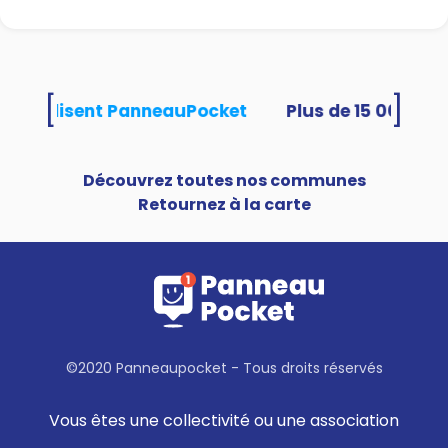
[
]
tés utilisent PanneauPocket
Découvrez toutes nos communes
Retournez à la carte
©2020 Panneaupocket - Tous droits réservés
Vous êtes une collectivité ou une association