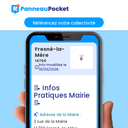
Référencez votre collectivité
Fresné-la-
Mère
14700
Info modifiée le
19/03/2026
📝 Infos
Pratiques Mairie
📝
📬
Adresse de la Mairie :
3 rue de la Mairie