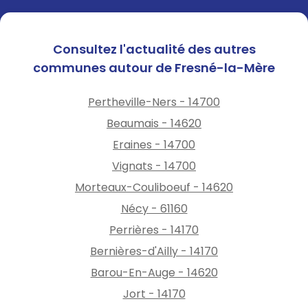
Consultez l'actualité des autres
communes autour de Fresné-la-Mère
Pertheville-Ners - 14700
Beaumais - 14620
Eraines - 14700
Vignats - 14700
Morteaux-Couliboeuf - 14620
Nécy - 61160
Perrières - 14170
Bernières-d'Ailly - 14170
Barou-En-Auge - 14620
Jort - 14170