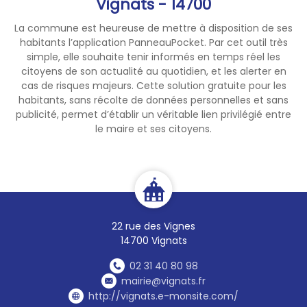
Vignats - 14700
La commune est heureuse de mettre à disposition de ses
habitants l’application PanneauPocket. Par cet outil très
simple, elle souhaite tenir informés en temps réel les
citoyens de son actualité au quotidien, et les alerter en
cas de risques majeurs. Cette solution gratuite pour les
habitants, sans récolte de données personnelles et sans
publicité, permet d’établir un véritable lien privilégié entre
le maire et ses citoyens.
22 rue des Vignes
14700 Vignats
02 31 40 80 98
mairie@vignats.fr
http://vignats.e-monsite.com/