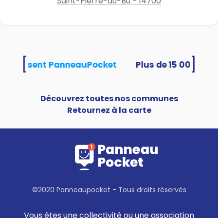
Saint-Pierre-du-Bû - 14700
[
]
és utilisent PanneauPocket
Découvrez toutes nos communes
Retournez à la carte
©2020 Panneaupocket - Tous droits réservés
Vous êtes une collectivité ou une association