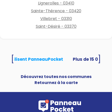
Lignerolles - 03410
Sainte-Thérence - 03420
Villebret - 03310
Saint-Désiré - 03370
[
]
ités utilisent PanneauPocket
Découvrez toutes nos communes
Retournez à la carte