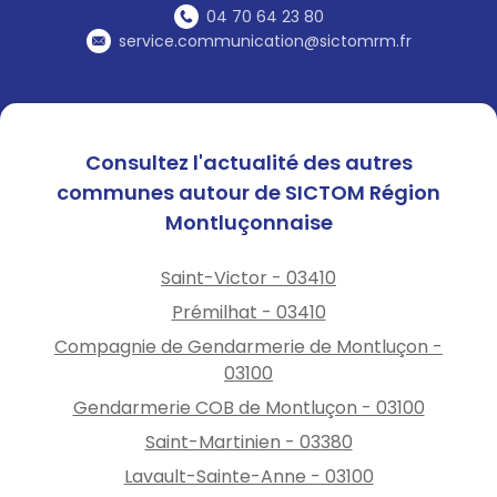
04 70 64 23 80
service.communication@sictomrm.fr
Consultez l'actualité des autres
communes autour de SICTOM Région
Montluçonnaise
Saint-Victor - 03410
Prémilhat - 03410
Compagnie de Gendarmerie de Montluçon -
03100
Gendarmerie COB de Montluçon - 03100
Saint-Martinien - 03380
Lavault-Sainte-Anne - 03100