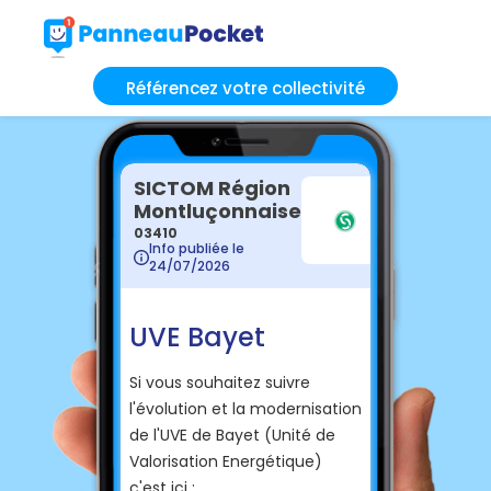
Référencez votre collectivité
SICTOM Région
Montluçonnaise
03410
Info publiée le
24/07/2026
UVE Bayet
Si vous souhaitez suivre
l'évolution et la modernisation
de l'UVE de Bayet (Unité de
Valorisation Energétique)
c'est ici :