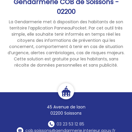
Gendarmerie COB de Soissons -
02200
La Gendarmerie met à disposition des habitants de son
territoire l’application PanneauPocket. Par cet outil très
simple, elle souhaite tenir informés en temps réel les
citoyens des informations de prévention qui les
concernent, comportement à tenir en cas de situation
d’urgence, alertes cambriolages, cas de risques majeurs.
Cette solution est gratuite pour les habitants, sans
récolte de données personnelles et sans publicité.
45 Avenue de laon
02200 Soissons
03 23 53 12 85
cob.soissons@gendarmerie.interieur.gouv.fr