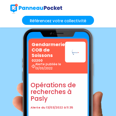
Référencez votre collectivité
Gendarmerie
COB de
Soissons
02200
Alerte publiée le
13/03/2022
Opérations de
recherches à
Pasly
Alerte du 13/03/2022 à 11:35