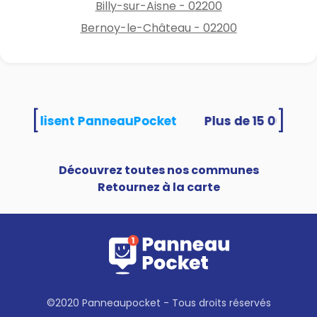
Billy-sur-Aisne - 02200
Bernoy-le-Château - 02200
[
]
tés utilisent PanneauPocket
Découvrez toutes nos communes
Retournez à la carte
©2020 Panneaupocket - Tous droits réservés