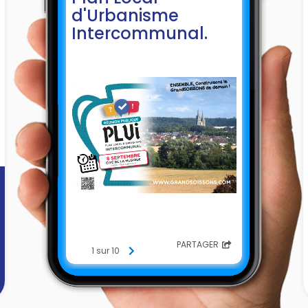
d'Urbanisme
Intercommunal.
PARTAGER
1 sur 10