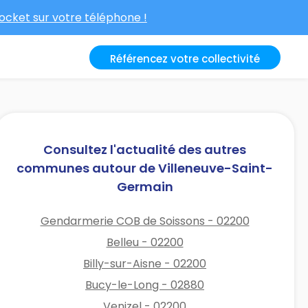
cket sur votre téléphone !
Référencez votre collectivité
Consultez l'actualité des autres
communes autour de Villeneuve-Saint-
Germain
Gendarmerie COB de Soissons - 02200
Belleu - 02200
Billy-sur-Aisne - 02200
Bucy-le-Long - 02880
Venizel - 02200