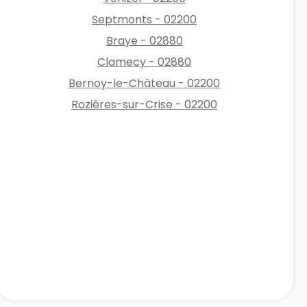
Septmonts - 02200
Braye - 02880
Clamecy - 02880
Bernoy-le-Château - 02200
Rozières-sur-Crise - 02200