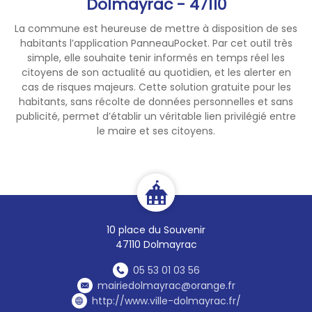
Dolmayrac - 47110
La commune est heureuse de mettre à disposition de ses
habitants l’application PanneauPocket. Par cet outil très
simple, elle souhaite tenir informés en temps réel les
citoyens de son actualité au quotidien, et les alerter en
cas de risques majeurs. Cette solution gratuite pour les
habitants, sans récolte de données personnelles et sans
publicité, permet d’établir un véritable lien privilégié entre
le maire et ses citoyens.
10 place du Souvenir
47110 Dolmayrac
05 53 01 03 56
mairiedolmayrac@orange.fr
http://www.ville-dolmayrac.fr/