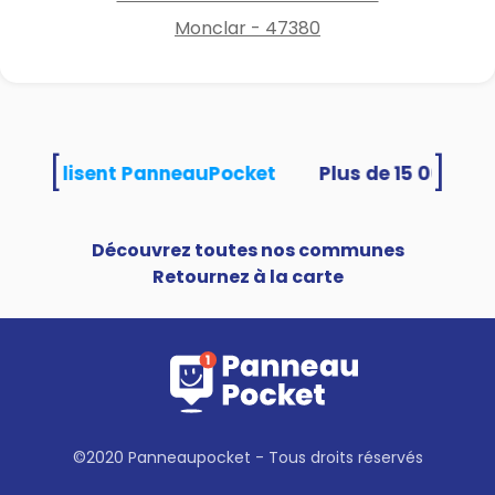
Monclar - 47380
[
]
tés utilisent PanneauPocket
Découvrez toutes nos communes
Retournez à la carte
©2020 Panneaupocket - Tous droits réservés