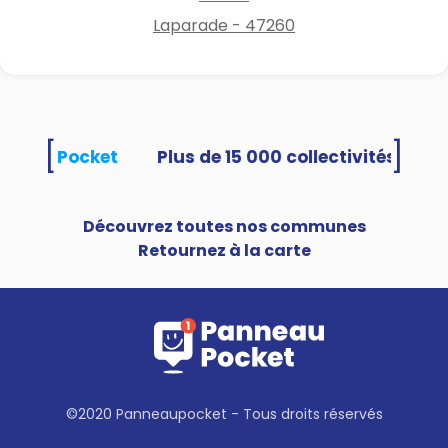
Laparade - 47260
[
]
anneauPocket
Découvrez toutes nos communes
Retournez à la carte
©2020 Panneaupocket - Tous droits réservés