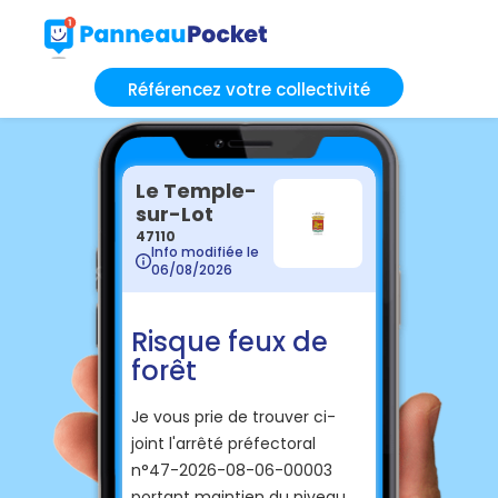
Référencez votre collectivité
Le Temple-
sur-Lot
47110
Info modifiée le
06/08/2026
Risque feux de
forêt
Je vous prie de trouver ci-
joint l'arrêté préfectoral
n°47-2026-08-06-00003
portant maintien du niveau