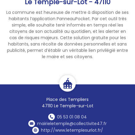
Le Temple-sur-Lot - 47110
La commune est heureuse de mettre à disposition de ses
habitants l’application PanneauPocket. Par cet outil très
simple, elle souhaite tenir informés en temps réel les
citoyens de son actualité au quotidien, et les alerter en
cas de risques majeurs. Cette solution gratuite pour les
habitants, sans récolte de données personnelles et sans
publicité, permet d’établir un véritable lien privilégié entre
le maire et ses citoyens.
Place des Templiers
47110 Le Temple-sur-Lot
05 53 01 08 04
mairieletemple@collectivite47.fr
http://www.letemplesurlot.fr/