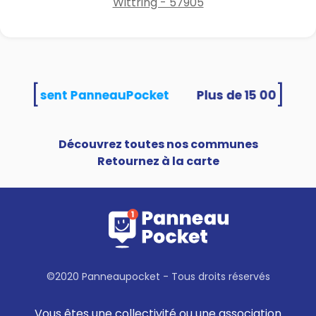
Wittring - 57905
[
]
tés utilisent PanneauPocket
Découvrez toutes nos communes
Retournez à la carte
©2020 Panneaupocket - Tous droits réservés
Vous êtes une collectivité ou une association