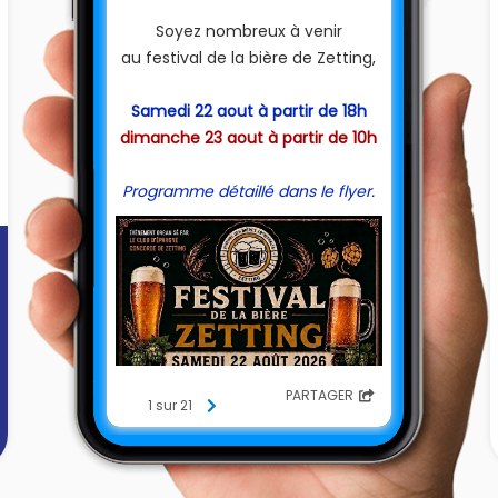
Soyez nombreux à venir
au festival de la bière de Zetting,
Samedi 22 aout à partir de 18h
dimanche 23 aout à partir de 10h
Programme détaillé dans le flyer.
PARTAGER
1 sur 21