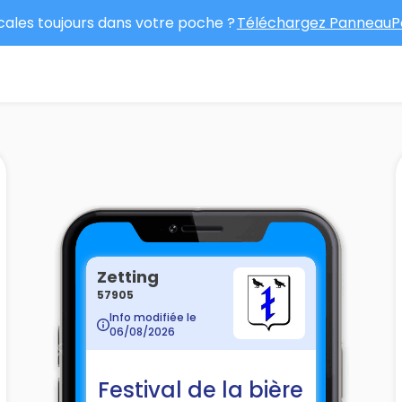
ocales toujours dans votre poche ?
Téléchargez PanneauPo
Zetting
57905
Info modifiée le
06/08/2026
Festival de la bière