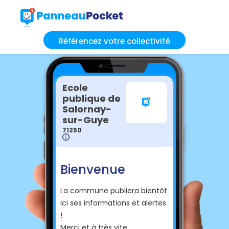
Référencez votre collectivité
Ecole
publique de
Salornay-
sur-Guye
71250
Bienvenue
La commune publiera bientôt
ici ses informations et alertes
!
Merci et à très vite