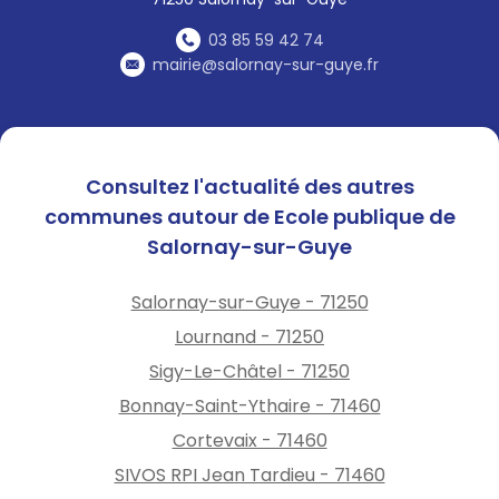
03 85 59 42 74
mairie@salornay-sur-guye.fr
Consultez l'actualité des autres
communes autour de Ecole publique de
Salornay-sur-Guye
Salornay-sur-Guye - 71250
Lournand - 71250
Sigy-Le-Châtel - 71250
Bonnay-Saint-Ythaire - 71460
Cortevaix - 71460
SIVOS RPI Jean Tardieu - 71460