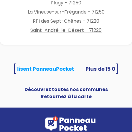
Flagy - 71250
La Vineuse-sur-Frégande - 71250
RPI des Sept-Chênes - 71220
Saint-André-le-Désert - 71220
[
]
ités utilisent PanneauPocket
Découvrez toutes nos communes
Retournez à la carte