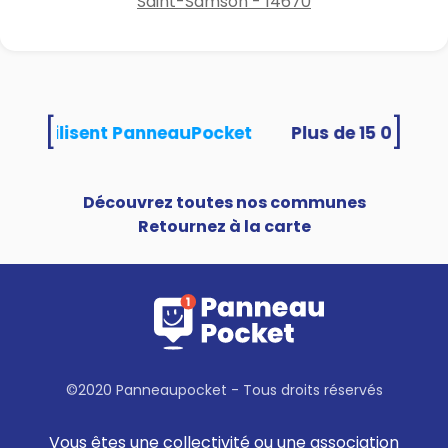
Saint-Samson - 14670
[
]
ités utilisent PanneauPocket
Découvrez toutes nos communes
Retournez à la carte
©2020 Panneaupocket - Tous droits réservés
Vous êtes une collectivité ou une association