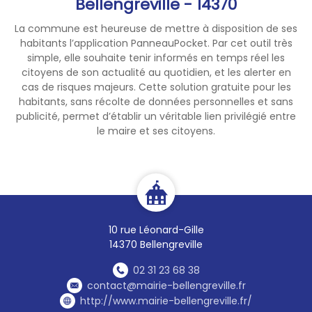
Bellengreville - 14370
La commune est heureuse de mettre à disposition de ses
habitants l’application PanneauPocket. Par cet outil très
simple, elle souhaite tenir informés en temps réel les
citoyens de son actualité au quotidien, et les alerter en
cas de risques majeurs. Cette solution gratuite pour les
habitants, sans récolte de données personnelles et sans
publicité, permet d’établir un véritable lien privilégié entre
le maire et ses citoyens.
10 rue Léonard-Gille
14370 Bellengreville
02 31 23 68 38
contact@mairie-bellengreville.fr
http://www.mairie-bellengreville.fr/