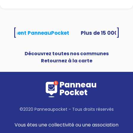
[
]
és utilisent PanneauPocket
Découvrez toutes nos communes
Retournez à la carte
©2020 Panneaupocket - Tous droits réservés
Vous êtes une collectivité ou une association