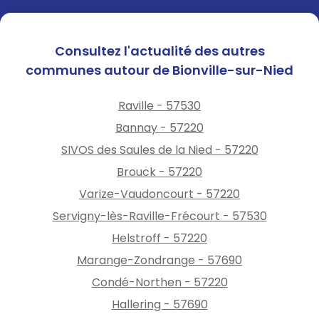
Consultez l'actualité des autres
communes autour de Bionville-sur-Nied
Raville - 57530
Bannay - 57220
SIVOS des Saules de la Nied - 57220
Brouck - 57220
Varize-Vaudoncourt - 57220
Servigny-lès-Raville-Frécourt - 57530
Helstroff - 57220
Marange-Zondrange - 57690
Condé-Northen - 57220
Hallering - 57690