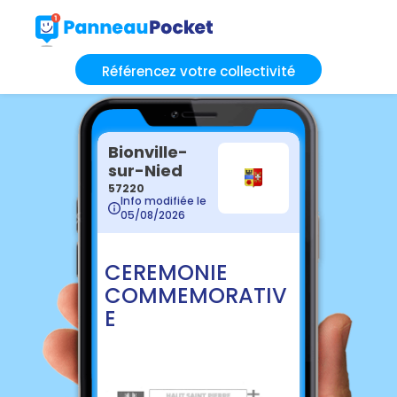
Référencez votre collectivité
Bionville-
sur-Nied
57220
Info modifiée le
05/08/2026
CEREMONIE
COMMEMORATIV
E