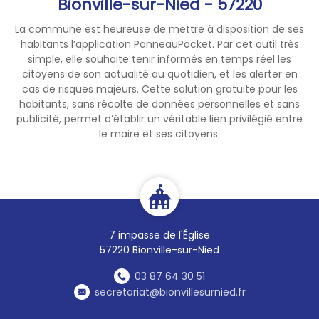
Bionville-sur-Nied - 57220
La commune est heureuse de mettre à disposition de ses
habitants l’application PanneauPocket. Par cet outil très
simple, elle souhaite tenir informés en temps réel les
citoyens de son actualité au quotidien, et les alerter en
cas de risques majeurs. Cette solution gratuite pour les
habitants, sans récolte de données personnelles et sans
publicité, permet d’établir un véritable lien privilégié entre
le maire et ses citoyens.
7 impasse de l'Église
57220 Bionville-sur-Nied
03 87 64 30 51
secretariat@bionvillesurnied.fr