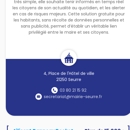
très simple, elle souhaite tenir informés en temps réel
les citoyens de son actualité au quotidien, et les alerter
en cas de risques majeurs. Cette solution gratuite pour
les habitants, sans récolte de données personnelles et
sans publicité, permet d’établir un véritable lien
privilégié entre le maire et ses citoyens.
4, Place de l'Hôtel de ville
21250 Seurre
03 80 21 15 92
secretariat@mairie-seurre.fr