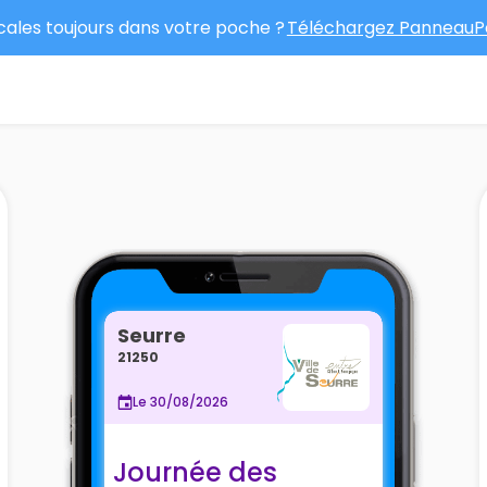
ocales toujours dans votre poche ?
Téléchargez PanneauPo
Seurre
21250
Le 30/08/2026
Journée des