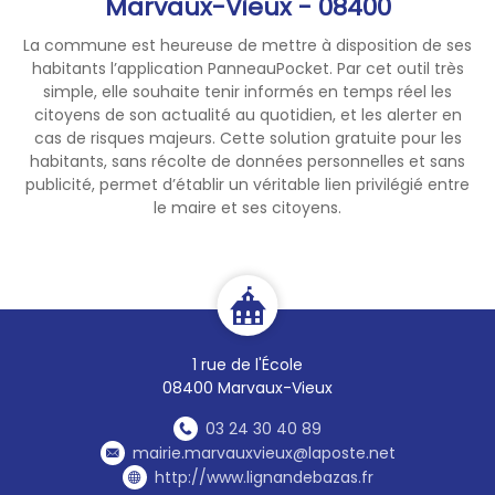
Marvaux-Vieux - 08400
La commune est heureuse de mettre à disposition de ses
habitants l’application PanneauPocket. Par cet outil très
simple, elle souhaite tenir informés en temps réel les
citoyens de son actualité au quotidien, et les alerter en
cas de risques majeurs. Cette solution gratuite pour les
habitants, sans récolte de données personnelles et sans
publicité, permet d’établir un véritable lien privilégié entre
le maire et ses citoyens.
1 rue de l'École
08400 Marvaux-Vieux
03 24 30 40 89
mairie.marvauxvieux@laposte.net
http://www.lignandebazas.fr