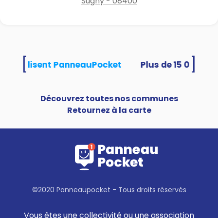
Sugny - 08400
[
]
tés utilisent PanneauPocket
Découvrez toutes nos communes
Retournez à la carte
©2020 Panneaupocket - Tous droits réservés
Vous êtes une collectivité ou une association