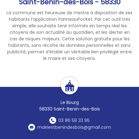
Saint-Benin-des-Bois - 58330
La commune est heureuse de mettre à disposition de ses
habitants l’application PanneauPocket. Par cet outil très
simple, elle souhaite tenir informés en temps réel les
citoyens de son actualité au quotidien, et les alerter en
cas de risques majeurs. Cette solution gratuite pour les
habitants, sans récolte de données personnelles et sans
publicité, permet d’établir un véritable lien privilégié entre
le maire et ses citoyens.
Le Bourg
58330 Saint-Benin-des-Bois
03 86 58 33 95
mairiestbenindesbois@gmail.com