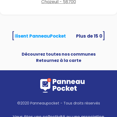
Chazeuil - 58700
[
]
tés utilisent PanneauPocket
Découvrez toutes nos communes
Retournez à la carte
©2020 Panneaupocket - Tous droits réservés
Vous êtes une collectivité ou une association