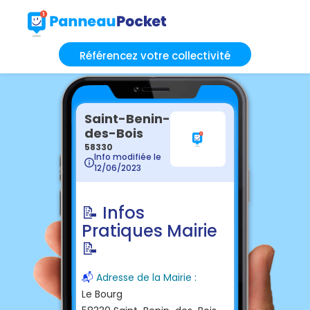
Référencez votre collectivité
Saint-Benin-
des-Bois
58330
Info modifiée le
12/06/2023
📝 Infos
Pratiques Mairie
📝
📬
Adresse de la Mairie :
Le Bourg