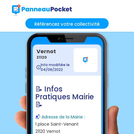
Référencez votre collectivité
Vernot
21120
Info modifiée le
04/06/2022
📝 Infos
Pratiques Mairie
📝
📬
Adresse de la Mairie :
1 place Saint-Venant
21120 Vernot