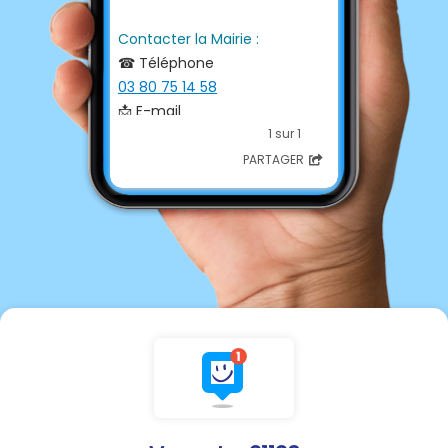
Contacter la Mairie :
☎ Téléphone
03 80 75 14 58
📩 E-mail
mairie.vernot@gmail.com
1 sur 1
PARTAGER