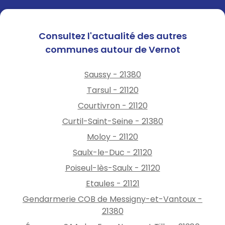
Consultez l'actualité des autres
communes autour de Vernot
Saussy - 21380
Tarsul - 21120
Courtivron - 21120
Curtil-Saint-Seine - 21380
Moloy - 21120
Saulx-le-Duc - 21120
Poiseul-lès-Saulx - 21120
Etaules - 21121
Gendarmerie COB de Messigny-et-Vantoux -
21380