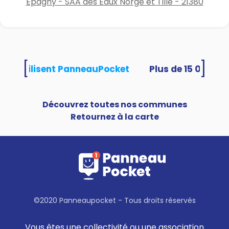
Épagny - SAA des Eaux Norge et Tille - 21380
[
]
ités utilisent PanneauPocket
Découvrez toutes nos communes
Retournez à la carte
©2020 Panneaupocket - Tous droits réservés
Vous êtes une collectivité ou une association