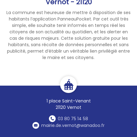
Vernot - 21120
La commune est heureuse de mettre à disposition de ses
habitants l’application PanneauPocket. Par cet outil très
simple, elle souhaite tenir informés en temps réel les
citoyens de son actualité au quotidien, et les alerter en
cas de risques majeurs. Cette solution gratuite pour les
habitants, sans récolte de données personnelles et sans
publicité, permet d’établir un véritable lien privilégié entre
le maire et ses citoyens.
1 place Saint-Venant
21120 Vernot
03 80 75 14 58
mairie.de.vernot@wanadoo.fr