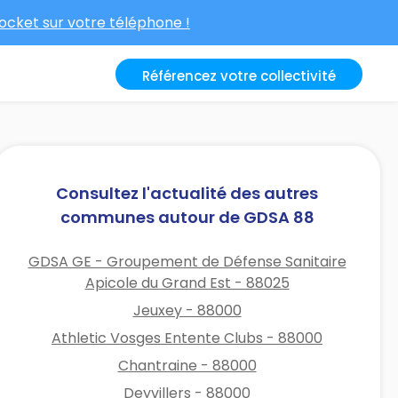
cket sur votre téléphone !
Référencez votre collectivité
Consultez l'actualité des autres
communes autour de GDSA 88
GDSA GE - Groupement de Défense Sanitaire
Apicole du Grand Est - 88025
Jeuxey - 88000
Athletic Vosges Entente Clubs - 88000
Chantraine - 88000
Deyvillers - 88000