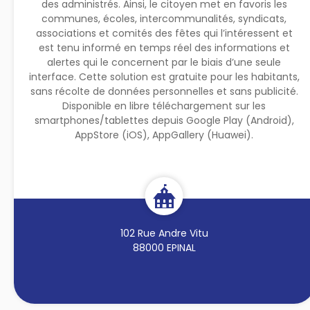
des administrés. Ainsi, le citoyen met en favoris les
communes, écoles, intercommunalités, syndicats,
associations et comités des fêtes qui l’intéressent et
est tenu informé en temps réel des informations et
alertes qui le concernent par le biais d’une seule
interface. Cette solution est gratuite pour les habitants,
sans récolte de données personnelles et sans publicité.
Disponible en libre téléchargement sur les
smartphones/tablettes depuis Google Play (Android),
AppStore (iOS), AppGallery (Huawei).
102 Rue Andre Vitu
88000 EPINAL