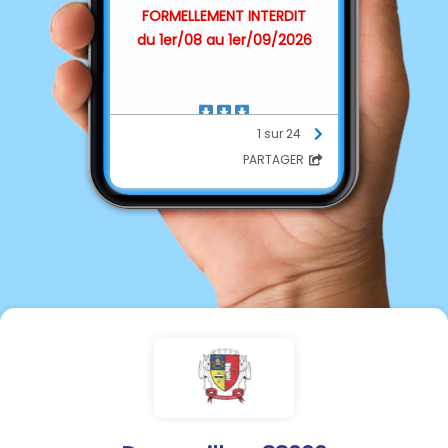
FORMELLEMENT INTERDIT
du 1er/08 au 1er/09/2026
⬇️
⬇️
⬇️
1 sur 24
PARTAGER