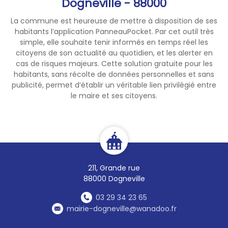
Dogneville - 88000
La commune est heureuse de mettre à disposition de ses
habitants l’application PanneauPocket. Par cet outil très
simple, elle souhaite tenir informés en temps réel les
citoyens de son actualité au quotidien, et les alerter en
cas de risques majeurs. Cette solution gratuite pour les
habitants, sans récolte de données personnelles et sans
publicité, permet d’établir un véritable lien privilégié entre
le maire et ses citoyens.
211, Grande rue
88000 Dogneville
03 29 34 23 65
mairie-dogneville@wanadoo.fr