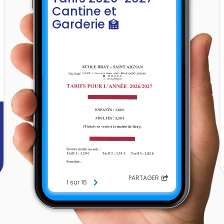
Cantine et
Garderie 🏫
PARTAGER
1 sur 16
]