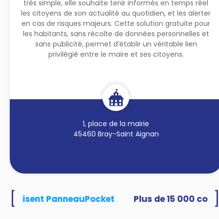
très simple, elle souhaite tenir informés en temps réel
les citoyens de son actualité au quotidien, et les alerter
en cas de risques majeurs. Cette solution gratuite pour
les habitants, sans récolte de données personnelles et
sans publicité, permet d’établir un véritable lien
privilégié entre le maire et ses citoyens.
1, place de la mairie
45460 Bray-Saint Aignan
[
s utilisent PanneauPocket