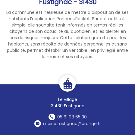
Fustignac - 31430
La commune est heureuse de mettre à disposition de ses
habitants l’application PanneauPocket. Par cet outil très
simple, elle souhaite tenir informés en temps réel les
citoyens de son actualité au quotidien, et les alerter en
cas de risques majeurs. Cette solution gratuite pour les
habitants, sans récolte de données personnelles et sans
publicité, permet d’établir un véritable lien privilégié entre
le maire et ses citoyens.
Le village
31430 Fustignac
05 61 98 65 30
mairie.fustignac@orange.fr