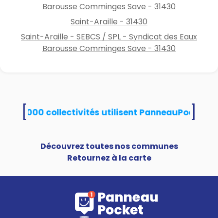
Barousse Comminges Save - 31430
Saint-Araille - 31430
Saint-Araille - SEBCS / SPL - Syndicat des Eaux
Barousse Comminges Save - 31430
[
]
de 15 000 collectivités utilisent PanneauPocket
Découvrez toutes nos communes
Retournez à la carte