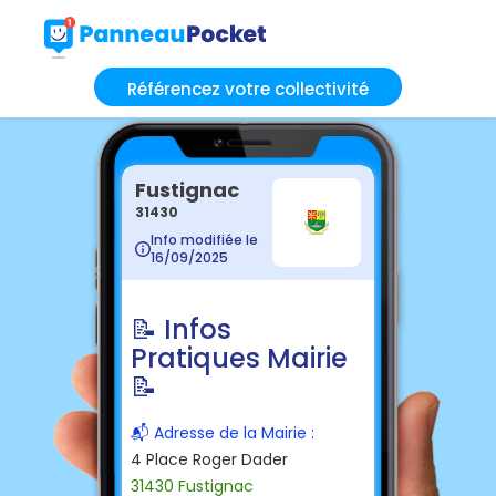
Référencez votre collectivité
Fustignac
31430
Info modifiée le
16/09/2025
📝 Infos
Pratiques Mairie
📝
📬 Adresse de la Mairie :
4 Place Roger Dader
31430 Fustignac