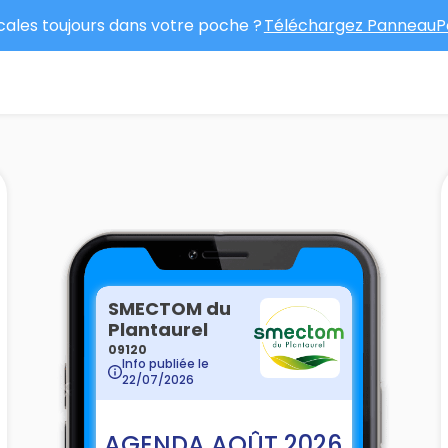
ocales toujours dans votre poche ?
Téléchargez PanneauPo
SMECTOM du
Plantaurel
09120
Info publiée le
22/07/2026
AGENDA AOÛT 2026