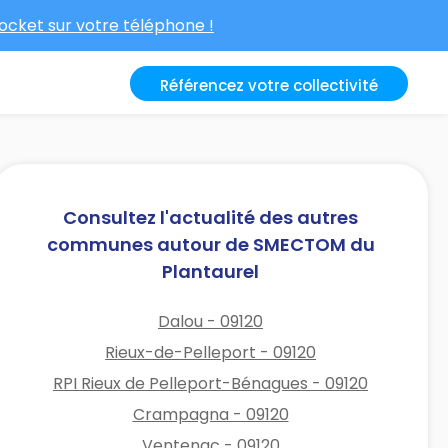
cket sur votre téléphone !
Référencez votre collectivité
Consultez l'actualité des autres
communes autour de SMECTOM du
Plantaurel
Dalou - 09120
Rieux-de-Pelleport - 09120
RPI Rieux de Pelleport-Bénagues - 09120
Crampagna - 09120
Ventenac - 09120