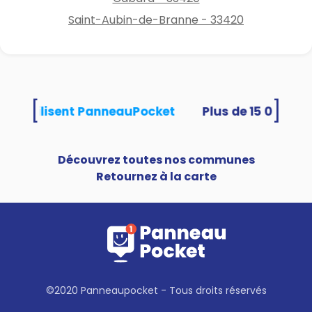
Saint-Aubin-de-Branne - 33420
[
]
tés utilisent PanneauPocket
Découvrez toutes nos communes
Retournez à la carte
©2020 Panneaupocket - Tous droits réservés