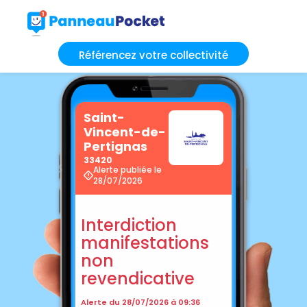
Référencez votre collectivité
Saint-
Vincent-de-
Pertignas
33420
Alerte publiée le
28/07/2026
Interdiction
manifestations
non
revendicative
Alerte du 28/07/2026 à 09:36