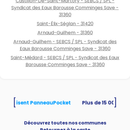
Castillon-De-Saint-Martory - SEBCS / SPL -
Syndicat des Eaux Barousse Comminges Save -
31360
Saint-Élix-Séglan - 31420
Arnaud-Guilhem - 31360
Arnaud-Guilhem - SEBCS / SPL - Syndicat des
Eaux Barousse Comminges Save - 31360
Saint-Médard - SEBCS / SPL - Syndicat des Eaux
Barousse Comminges Save - 31360
[
]
tés utilisent PanneauPocket
Découvrez toutes nos communes
Retournez à la carte