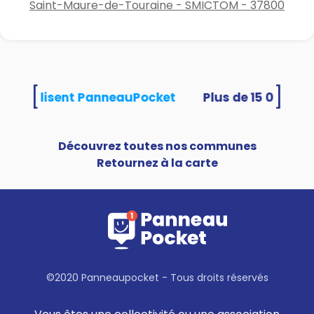
Saint-Maure-de-Touraine - SMICTOM - 37800
[
]
tés utilisent PanneauPocket
Découvrez toutes nos communes
Retournez à la carte
©2020 Panneaupocket - Tous droits réservés