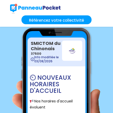
Référencez votre collectivité
SMICTOM du
Chinonais
37500
Info modifiée le
03/08/2026
⏲️ NOUVEAUX
HORAIRES
D'ACCUEIL
Nos horaires d'accueil
📢
évoluent