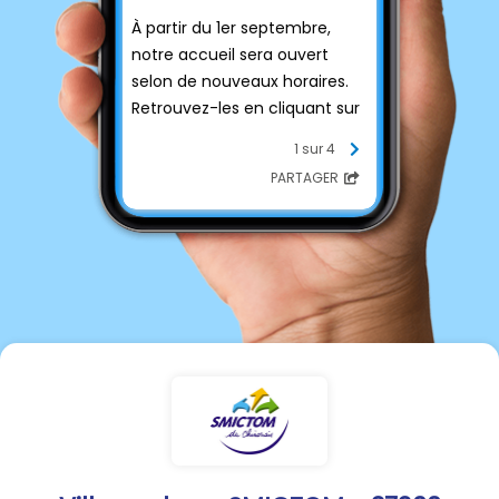
À partir du 1er septembre,
notre accueil sera ouvert
selon de nouveaux horaires.
Retrouvez-les en cliquant sur
la photo ci-dessous !
1 sur 4
PARTAGER
Nous vous remercions de
votre compréhension.