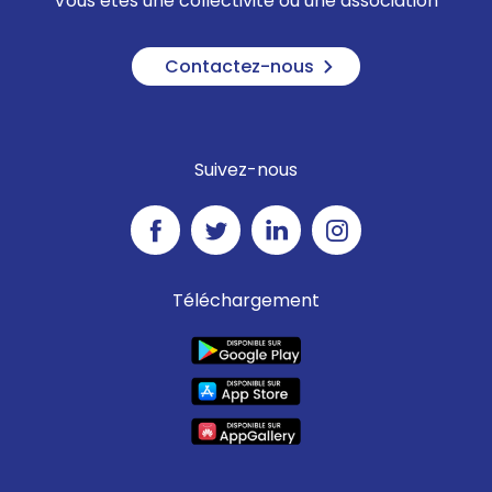
Vous êtes une collectivité ou une association
Contactez-nous
Suivez-nous
Téléchargement