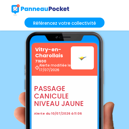
Référencez votre collectivité
Vitry-en-
Charollais
71600
Alerte modifiée le
17/07/2026
PASSAGE
CANICULE
NIVEAU JAUNE
Alerte du 10/07/2026 à 11:06