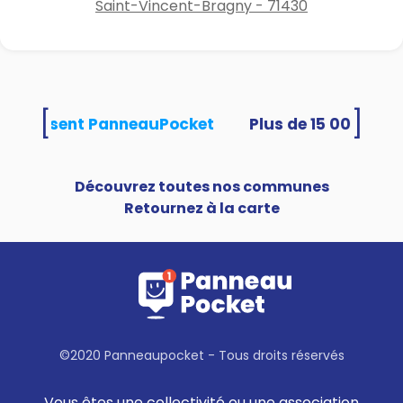
Saint-Vincent-Bragny - 71430
[
]
és utilisent PanneauPocket
Découvrez toutes nos communes
Retournez à la carte
©2020 Panneaupocket - Tous droits réservés
Vous êtes une collectivité ou une association