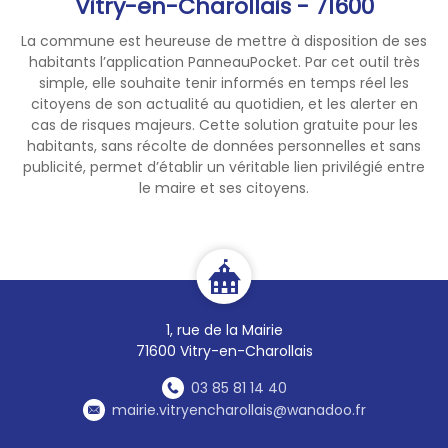
Vitry-en-Charollais - 71600
La commune est heureuse de mettre à disposition de ses
habitants l’application PanneauPocket. Par cet outil très
simple, elle souhaite tenir informés en temps réel les
citoyens de son actualité au quotidien, et les alerter en
cas de risques majeurs. Cette solution gratuite pour les
habitants, sans récolte de données personnelles et sans
publicité, permet d’établir un véritable lien privilégié entre
le maire et ses citoyens.
1, rue de la Mairie
71600 Vitry-en-Charollais
03 85 81 14 40
mairie.vitryencharollais@wanadoo.fr