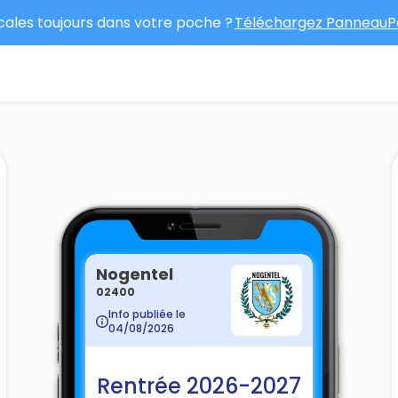
ocales toujours dans votre poche ?
Téléchargez PanneauPo
Nogentel
02400
Info publiée le
04/08/2026
Rentrée 2026-2027