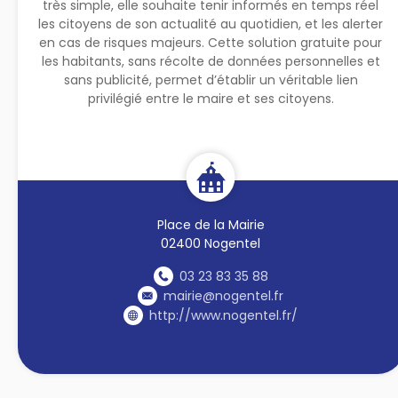
très simple, elle souhaite tenir informés en temps réel
les citoyens de son actualité au quotidien, et les alerter
en cas de risques majeurs. Cette solution gratuite pour
les habitants, sans récolte de données personnelles et
sans publicité, permet d’établir un véritable lien
privilégié entre le maire et ses citoyens.
Place de la Mairie
02400 Nogentel
03 23 83 35 88
mairie@nogentel.fr
http://www.nogentel.fr/