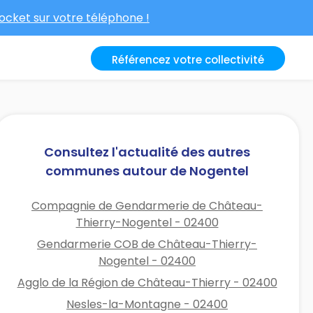
cket sur votre téléphone !
Référencez votre collectivité
Consultez l'actualité des autres
communes autour de Nogentel
Compagnie de Gendarmerie de Château-
Thierry-Nogentel - 02400
Gendarmerie COB de Château-Thierry-
Nogentel - 02400
Agglo de la Région de Château-Thierry - 02400
Nesles-la-Montagne - 02400