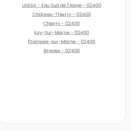
USESA - Eau Sud de l’Aisne - 02400
Château-Thierry - 02400
Chierry - 02400
Azy-Sur-Marne - 02400
Étampes-sur-Marne - 02400
Brasles - 02400