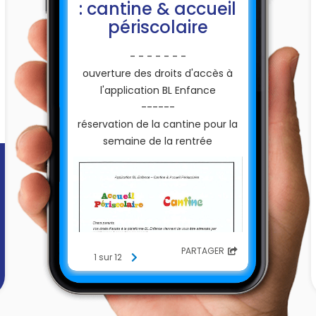
: cantine & accueil
périscolaire
- - - - - - -
ouverture des droits d'accès à
l'application BL Enfance
------
réservation de la cantine pour la
semaine de la rentrée
PARTAGER
1 sur 12