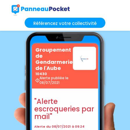
Référencez votre collectivité
Groupement
de
Gendarmerie
de l'Aube
10430
Alerte publiée le
08/07/2021
"Alerte
escroqueries par
mail"
Alerte du 08/07/2021 à 09:24