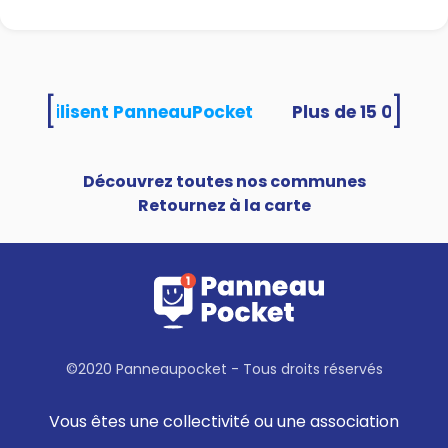
[
]
ités utilisent PanneauPocket
Découvrez toutes nos communes
Retournez à la carte
©2020 Panneaupocket - Tous droits réservés
Vous êtes une collectivité ou une association