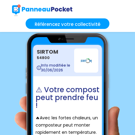
Référencez votre collectivité
SIRTOM
54800
Info modifiée le
30/06/2026
⚠️ Votre compost
peut prendre feu
!
🔥Avec les fortes chaleurs, un
composteur peut monter
rapidement en température.