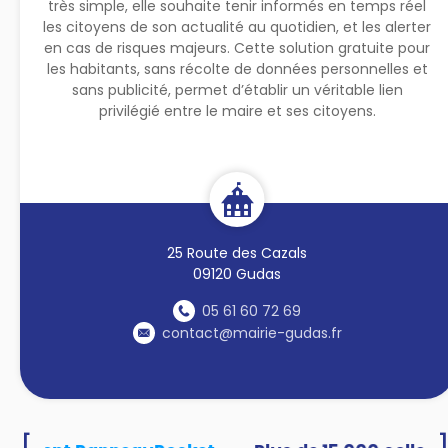
très simple, elle souhaite tenir informés en temps réel
les citoyens de son actualité au quotidien, et les alerter
en cas de risques majeurs. Cette solution gratuite pour
les habitants, sans récolte de données personnelles et
sans publicité, permet d’établir un véritable lien
privilégié entre le maire et ses citoyens.
25 Route des Cazals
09120 Gudas
05 61 60 72 69
contact@mairie-gudas.fr