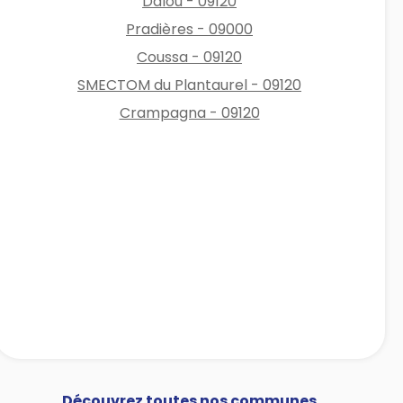
Dalou - 09120
Pradières - 09000
Coussa - 09120
SMECTOM du Plantaurel - 09120
Crampagna - 09120
Découvrez toutes nos communes