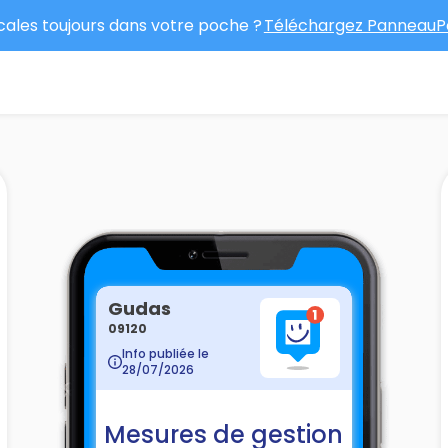
ocales toujours dans votre poche ?
Téléchargez PanneauPo
Gudas
09120
Info publiée le
28/07/2026
Mesures de gestion