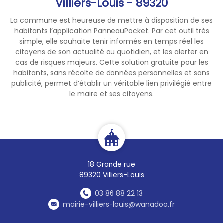
Villiers-Louis - 89320
La commune est heureuse de mettre à disposition de ses
habitants l’application PanneauPocket. Par cet outil très
simple, elle souhaite tenir informés en temps réel les
citoyens de son actualité au quotidien, et les alerter en
cas de risques majeurs. Cette solution gratuite pour les
habitants, sans récolte de données personnelles et sans
publicité, permet d’établir un véritable lien privilégié entre
le maire et ses citoyens.
18 Grande rue
89320 Villiers-Louis
03 86 88 22 13
mairie-villiers-louis@wanadoo.fr