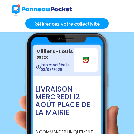
Référencez votre collectivité
Villiers-Louis
89320
Info modifiée le
03/08/2026
LIVRAISON
MERCREDI 12
AOÜT PLACE DE
LA MAIRIE
A COMMANDER UNIQUEMENT