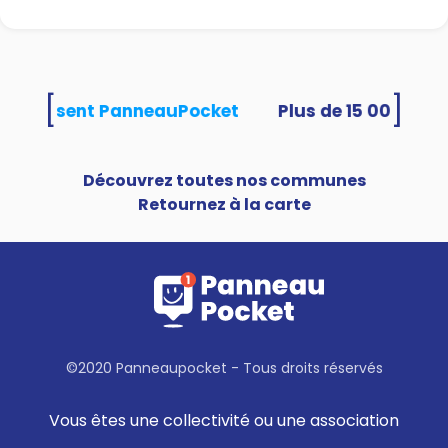
[
]
és utilisent PanneauPocket
Découvrez toutes nos communes
Retournez à la carte
©2020 Panneaupocket - Tous droits réservés
Vous êtes une collectivité ou une association