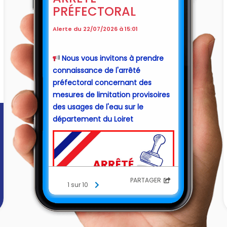
PRÉFECTORAL
Alerte du 22/07/2026 à 15:01
Nous vous invitons à prendre
📢
connaissance de l'arrêté
préfectoral concernant des
mesures de limitation provisoires
des usages de l'eau sur le
département du Loiret
PARTAGER
1 sur 10