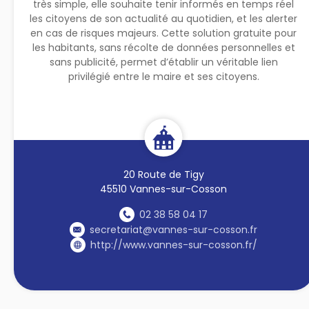
très simple, elle souhaite tenir informés en temps réel
les citoyens de son actualité au quotidien, et les alerter
en cas de risques majeurs. Cette solution gratuite pour
les habitants, sans récolte de données personnelles et
sans publicité, permet d’établir un véritable lien
privilégié entre le maire et ses citoyens.
20 Route de Tigy
45510 Vannes-sur-Cosson
02 38 58 04 17
secretariat@vannes-sur-cosson.fr
http://www.vannes-sur-cosson.fr/