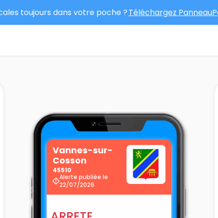
ocales toujours dans votre poche ?
Téléchargez PanneauPo
Vannes-sur-
Cosson
45510
Alerte publiée le
22/07/2026
ARRETE