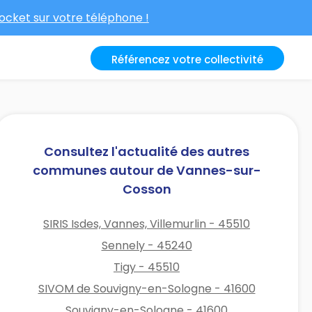
cket sur votre téléphone !
Référencez votre collectivité
Consultez l'actualité des autres
communes autour de Vannes-sur-
Cosson
SIRIS Isdes, Vannes, Villemurlin - 45510
Sennely - 45240
Tigy - 45510
SIVOM de Souvigny-en-Sologne - 41600
Souvigny-en-Sologne - 41600