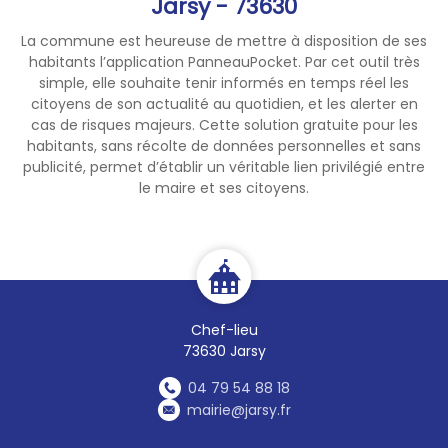
Jarsy - 73630
La commune est heureuse de mettre à disposition de ses
habitants l’application PanneauPocket. Par cet outil très
simple, elle souhaite tenir informés en temps réel les
citoyens de son actualité au quotidien, et les alerter en
cas de risques majeurs. Cette solution gratuite pour les
habitants, sans récolte de données personnelles et sans
publicité, permet d’établir un véritable lien privilégié entre
le maire et ses citoyens.
Chef-lieu
73630 Jarsy
04 79 54 88 18
mairie@jarsy.fr