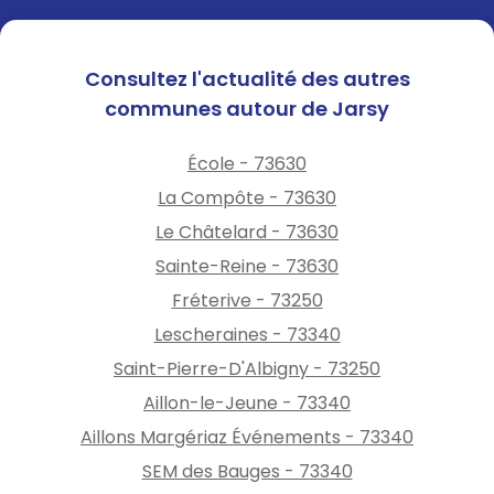
Consultez l'actualité des autres
communes autour de Jarsy
École - 73630
La Compôte - 73630
Le Châtelard - 73630
Sainte-Reine - 73630
Fréterive - 73250
Lescheraines - 73340
Saint-Pierre-D'Albigny - 73250
Aillon-le-Jeune - 73340
Aillons Margériaz Événements - 73340
SEM des Bauges - 73340