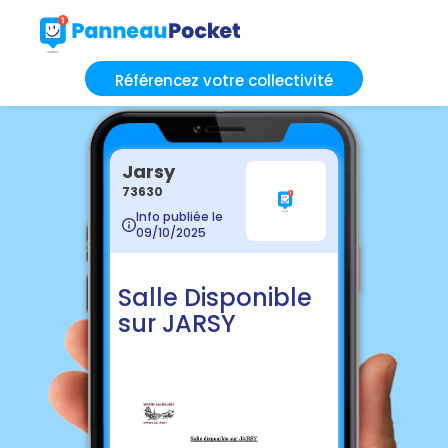
Référencez votre collectivité
Jarsy
73630
Info publiée le
09/10/2025
Salle Disponible
sur JARSY