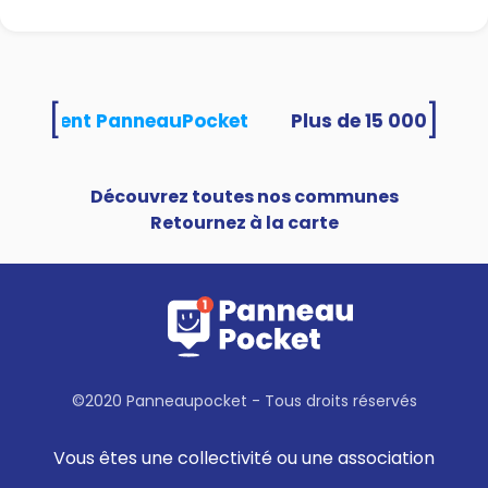
[
]
s utilisent PanneauPocket
Découvrez toutes nos communes
Retournez à la carte
©2020 Panneaupocket - Tous droits réservés
Vous êtes une collectivité ou une association