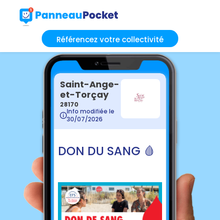
Référencez votre collectivité
Saint-Ange-
et-Torçay
28170
Info modifiée le
30/07/2026
DON DU SANG 🩸