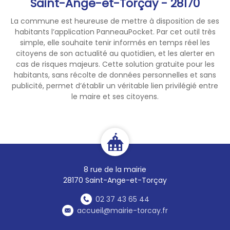
Saint-Ange-et-Torçay - 28170
La commune est heureuse de mettre à disposition de ses
habitants l’application PanneauPocket. Par cet outil très
simple, elle souhaite tenir informés en temps réel les
citoyens de son actualité au quotidien, et les alerter en
cas de risques majeurs. Cette solution gratuite pour les
habitants, sans récolte de données personnelles et sans
publicité, permet d’établir un véritable lien privilégié entre
le maire et ses citoyens.
8 rue de la mairie
28170 Saint-Ange-et-Torçay
02 37 43 65 44
accueil@mairie-torcay.fr