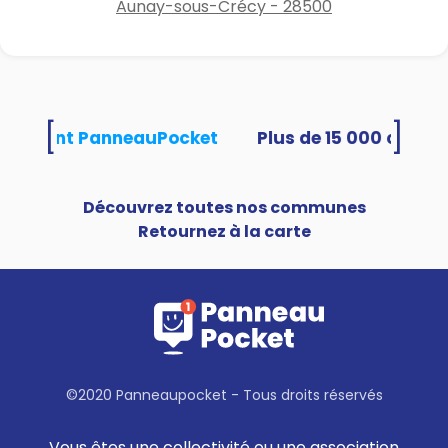
Aunay-sous-Crécy - 28500
[
]
 utilisent PanneauPocket
Découvrez toutes nos communes
Retournez à la carte
©2020 Panneaupocket - Tous droits réservés
Vous êtes une collectivité ou une association