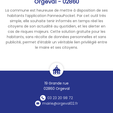
Orgeval - 02860
La commune est heureuse de mettre à disposition de ses
habitants l’application PanneauPocket. Par cet outil très
simple, elle souhaite tenir informés en temps réel les
citoyens de son actualité au quotidien, et les alerter en
cas de risques majeurs. Cette solution gratuite pour les
habitants, sans récolte de données personnelles et sans
publicité, permet d’établir un véritable lien privilégié entre
le maire et ses citoyens.
19 Grande rue
02860 Orgeval
03 23 20 98 72
mairie@orgeval02.fr