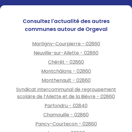
Consultez l'actualité des autres
communes autour de Orgeval
Martigny-Courpierre - 02860
Neuville-sur-Ailette - 02860
Chérêt - 02860
Montchâlons - 02860
Monthenault - 02860
Syndicat intercommunal de regroupement
scolaire de l’Ailette et de la Bièvre - 02860
Parfondru - 02840
Chamouille - 02860
Pancy-Courtecon - 02860