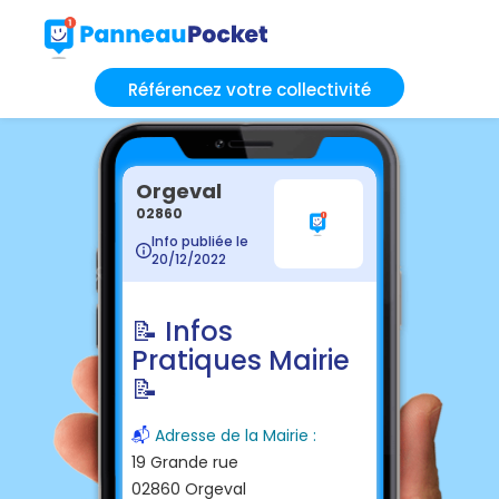
Référencez votre collectivité
Orgeval
02860
Info publiée le
20/12/2022
📝 Infos
Pratiques Mairie
📝
📬
Adresse de la Mairie :
19 Grande rue
02860 Orgeval