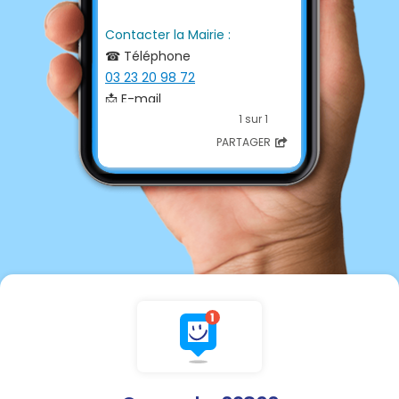
Contacter la Mairie :
☎ Téléphone
03 23 20 98 72
📩 E-mail
mairie.dorgeval@orange.fr
1 sur 1
PARTAGER