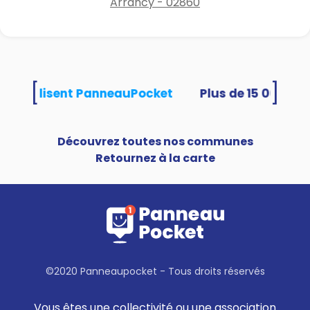
Arrancy - 02860
[
]
tés utilisent PanneauPocket
Découvrez toutes nos communes
Retournez à la carte
©2020 Panneaupocket - Tous droits réservés
Vous êtes une collectivité ou une association