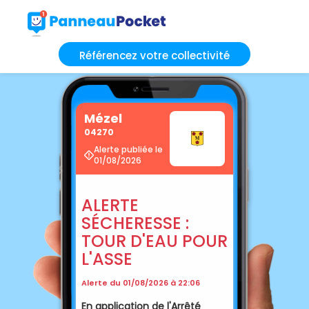
Référencez votre collectivité
Mézel
04270
Alerte publiée le
01/08/2026
ALERTE
SÉCHERESSE :
TOUR D'EAU POUR
L'ASSE
Alerte du 01/08/2026 à 22:06
En application de l'Arrêté