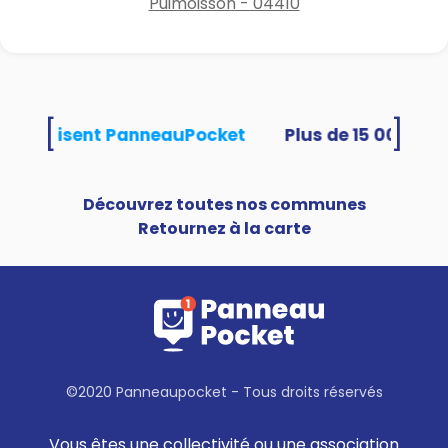
Puimoisson - 04410
[
]
tés utilisent PanneauPocket
Découvrez toutes nos communes
Retournez à la carte
©2020 Panneaupocket - Tous droits réservés
Vous êtes une collectivité ou une association