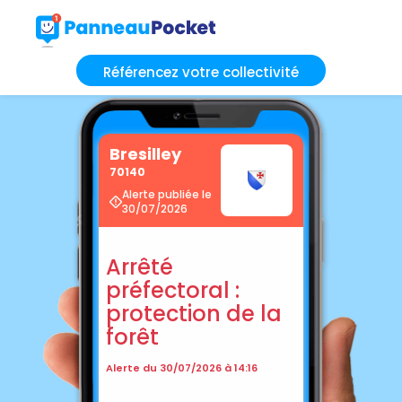
Référencez votre collectivité
Bresilley
70140
Alerte publiée le
30/07/2026
Arrêté
préfectoral :
protection de la
forêt
Alerte du 30/07/2026 à 14:16