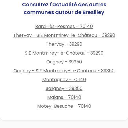
Consultez l'actualité des autres
communes autour de Bresilley
Bard-lès-Pesmes - 70140
Thervay - SIE Montmirey-le-Château - 39290
Thervay - 39290
SIE Montmirey-le-Château - 39290
Ougney - 39350
Ougney - SIE Montmirey-le-Château - 39350
Montagney - 70140
Saligney - 39350
Malans - 70140
Motey-Besuche - 70140