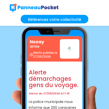
Référencez votre collectivité
Nozay
10700
Alerte publiée le
27/05/2026
Alerte
démarchages
gens du voyage.
Alerte du 27/05/2026 à 17:41
La police municipale nous
informe que 200 caravanes