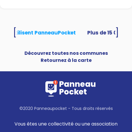
[
]
ités utilisent PanneauPocket
Découvrez toutes nos communes
Retournez à la carte
©2020 Panneaupocket - Tous droits réservés
Vous êtes une collectivité ou une association