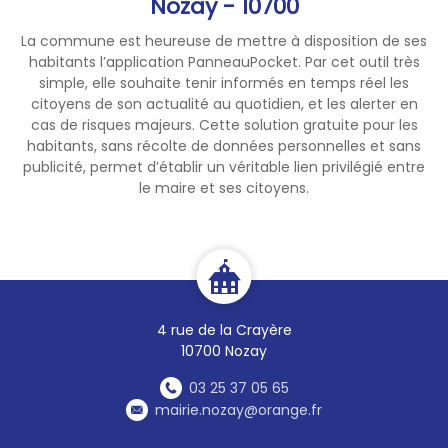
Nozay - 10700
La commune est heureuse de mettre à disposition de ses
habitants l’application PanneauPocket. Par cet outil très
simple, elle souhaite tenir informés en temps réel les
citoyens de son actualité au quotidien, et les alerter en
cas de risques majeurs. Cette solution gratuite pour les
habitants, sans récolte de données personnelles et sans
publicité, permet d’établir un véritable lien privilégié entre
le maire et ses citoyens.
4 rue de la Crayère
10700 Nozay
03 25 37 05 65
mairie.nozay@orange.fr