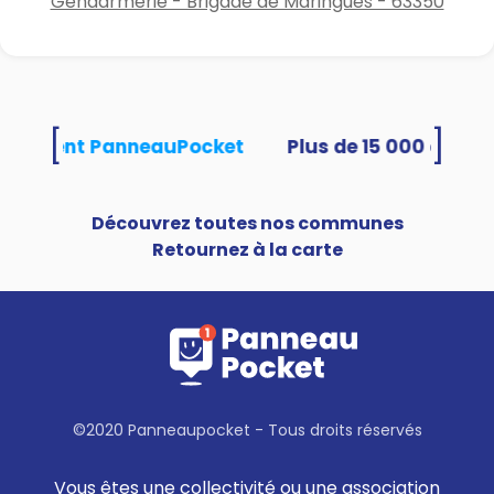
Gendarmerie - Brigade de Maringues - 63350
[
]
 utilisent PanneauPocket
Découvrez toutes nos communes
Retournez à la carte
©2020 Panneaupocket - Tous droits réservés
Vous êtes une collectivité ou une association