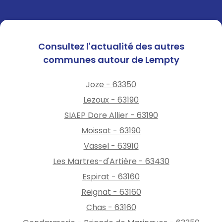
Consultez l'actualité des autres
communes autour de Lempty
Joze - 63350
Lezoux - 63190
SIAEP Dore Allier - 63190
Moissat - 63190
Vassel - 63910
Les Martres-d'Artière - 63430
Espirat - 63160
Reignat - 63160
Chas - 63160