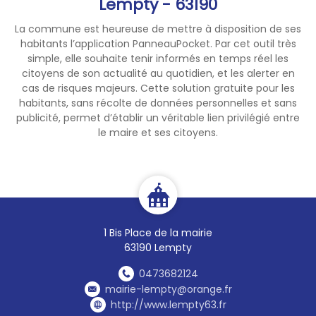
Lempty - 63190
La commune est heureuse de mettre à disposition de ses
habitants l’application PanneauPocket. Par cet outil très
simple, elle souhaite tenir informés en temps réel les
citoyens de son actualité au quotidien, et les alerter en
cas de risques majeurs. Cette solution gratuite pour les
habitants, sans récolte de données personnelles et sans
publicité, permet d’établir un véritable lien privilégié entre
le maire et ses citoyens.
1 Bis Place de la mairie
63190 Lempty
0473682124
mairie-lempty@orange.fr
http://www.lempty63.fr