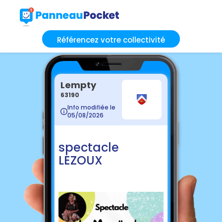
Référencez votre collectivité
Lempty
63190
Info modifiée le
05/08/2026
spectacle
LEZOUX