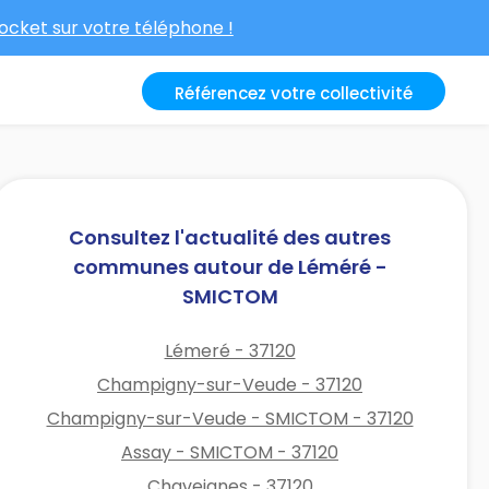
cket sur votre téléphone !
Référencez votre collectivité
Consultez l'actualité des autres
communes autour de Léméré -
SMICTOM
Lémeré - 37120
Champigny-sur-Veude - 37120
Champigny-sur-Veude - SMICTOM - 37120
Assay - SMICTOM - 37120
Chaveignes - 37120