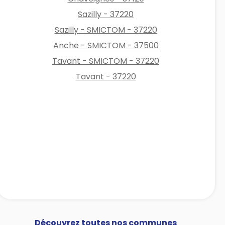
Sazilly - 37220
Sazilly - SMICTOM - 37220
Anche - SMICTOM - 37500
Tavant - SMICTOM - 37220
Tavant - 37220
Découvrez toutes nos communes