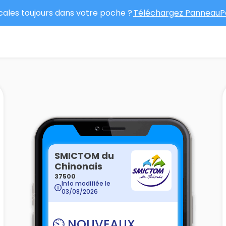
ocales toujours dans votre poche ?
Téléchargez PanneauPo
SMICTOM du
Chinonais
37500
Info modifiée le
03/08/2026
⏲️ NOUVEAUX