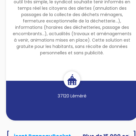
outil très simple, le syndicat souhaite tenir informés en
temps réel les citoyens des alertes (annulation des
passages de la collecte des déchets ménagers,
fermeture exceptionnelle de la déchetterie...),
informations (horaires des déchetteries, passage des
encombrants...), actualités (travaux et aménagements
à venir, animations mises en place). Cette solution est
gratuite pour les habitants, sans récolte de données
personnelles et sans publicité.
37120 Léméré