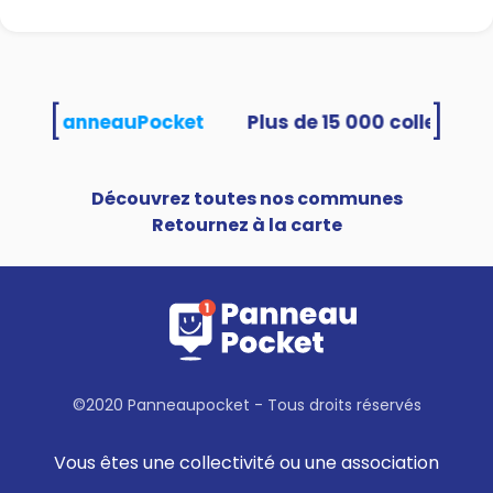
[
]
lisent PanneauPocket
Découvrez toutes nos communes
Retournez à la carte
©2020 Panneaupocket - Tous droits réservés
Vous êtes une collectivité ou une association