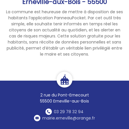
Erneville-aux-Bois - 55500
La commune est heureuse de mettre à disposition de ses
habitants l’application PanneauPocket. Par cet outil très
simple, elle souhaite tenir informés en temps réel les
citoyens de son actualité au quotidien, et les alerter en
cas de risques majeurs. Cette solution gratuite pour les
habitants, sans récolte de données personnelles et sans
publicité, permet d’établir un véritable lien privilégié entre
le maire et ses citoyens.
2 rue du Pont-Ernecourt
55500 Erneville-aux-Bois
03 29 78 32 94
mairie.erneville@orange.fr