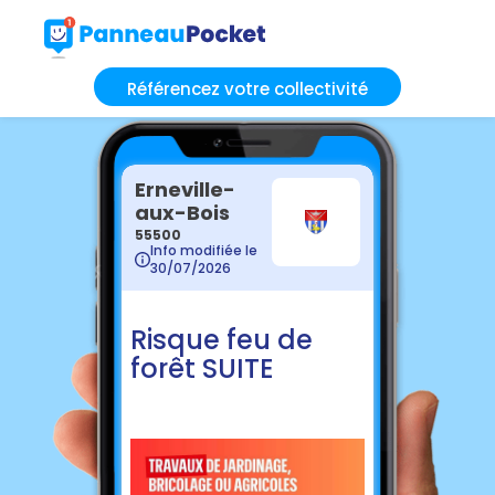
Référencez votre collectivité
Erneville-
aux-Bois
55500
Info modifiée le
30/07/2026
Risque feu de
forêt SUITE