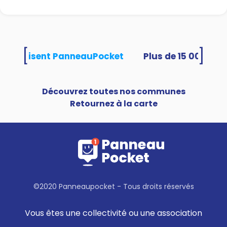
[
]
tés utilisent PanneauPocket
Découvrez toutes nos communes
Retournez à la carte
©2020 Panneaupocket - Tous droits réservés
Vous êtes une collectivité ou une association