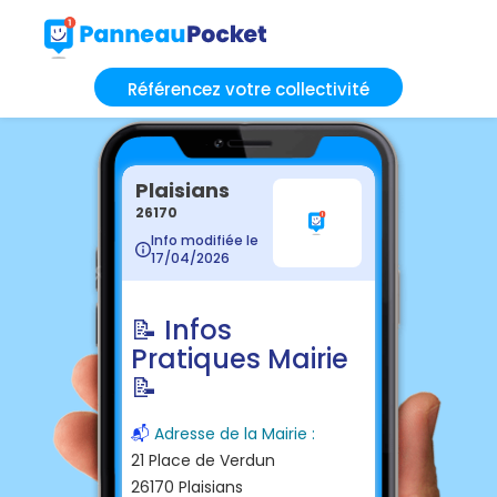
Référencez votre collectivité
Plaisians
26170
Info modifiée le
17/04/2026
📝 Infos
Pratiques Mairie
📝
📬
Adresse de la Mairie :
21 Place de Verdun
26170 Plaisians