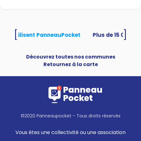
[
]
ités utilisent PanneauPocket
Découvrez toutes nos communes
Retournez à la carte
©2020 Panneaupocket - Tous droits réservés
Vous êtes une collectivité ou une association