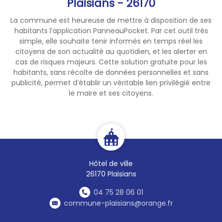
Plaisians - 26170
La commune est heureuse de mettre à disposition de ses
habitants l’application PanneauPocket. Par cet outil très
simple, elle souhaite tenir informés en temps réel les
citoyens de son actualité au quotidien, et les alerter en
cas de risques majeurs. Cette solution gratuite pour les
habitants, sans récolte de données personnelles et sans
publicité, permet d’établir un véritable lien privilégié entre
le maire et ses citoyens.
Hôtel de ville
26170 Plaisians
04 75 28 06 01
commune-plaisians@orange.fr