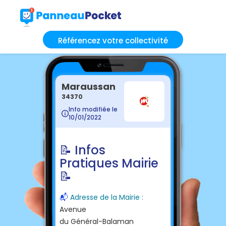
Référencez votre collectivité
Maraussan
34370
Info modifiée le
10/01/2022
📝 Infos
Pratiques Mairie
📝
📬
Adresse de la Mairie :
Avenue
du Général-Balaman