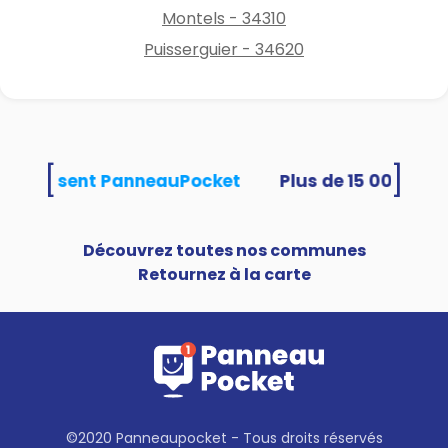
Montels - 34310
Puisserguier - 34620
[
]
és utilisent PanneauPocket
Découvrez toutes nos communes
Retournez à la carte
©2020 Panneaupocket - Tous droits réservés