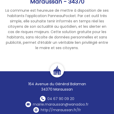
Maraussan - 34370
La commune est heureuse de mettre à disposition de ses
habitants l’application PanneauPocket. Par cet outil très
simple, elle souhaite tenir informés en temps réel les
citoyens de son actualité au quotidien, et les alerter en
cas de risques majeurs. Cette solution gratuite pour les
habitants, sans récolte de données personnelles et sans
publicité, permet d’établir un véritable lien privilégié entre
le maire et ses citoyens.
164 Avenue du Général Balaman
34370 Maraussan
04 67 90 09 20
mairie.maraussan@wanadoo.fr
http://maraussan.fr/fr