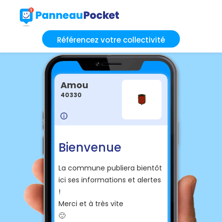
Référencez votre collectivité
Amou
40330
Bienvenue
La commune publiera bientôt
ici ses informations et alertes
!
Merci et à très vite
🙂