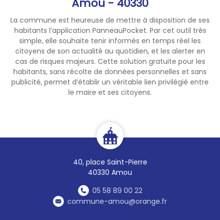
Amou - 40330
La commune est heureuse de mettre à disposition de ses
habitants l’application PanneauPocket. Par cet outil très
simple, elle souhaite tenir informés en temps réel les
citoyens de son actualité au quotidien, et les alerter en
cas de risques majeurs. Cette solution gratuite pour les
habitants, sans récolte de données personnelles et sans
publicité, permet d’établir un véritable lien privilégié entre
le maire et ses citoyens.
40, place Saint-Pierre
40330 Amou
05 58 89 00 22
commune-amou@orange.fr