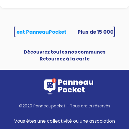
[
]
s utilisent PanneauPocket
Découvrez toutes nos communes
Retournez à la carte
©2020 Panneaupocket - Tous droits réservés
Vous êtes une collectivité ou une association