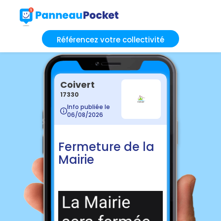
Référencez votre collectivité
Coivert
17330
Info publiée le
06/08/2026
Fermeture de la
Mairie