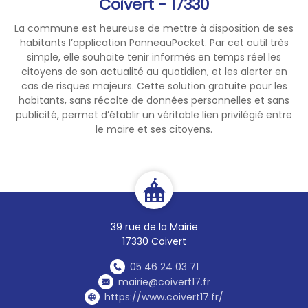
Coivert - 17330
La commune est heureuse de mettre à disposition de ses
habitants l’application PanneauPocket. Par cet outil très
simple, elle souhaite tenir informés en temps réel les
citoyens de son actualité au quotidien, et les alerter en
cas de risques majeurs. Cette solution gratuite pour les
habitants, sans récolte de données personnelles et sans
publicité, permet d’établir un véritable lien privilégié entre
le maire et ses citoyens.
39 rue de la Mairie
17330 Coivert
05 46 24 03 71
mairie@coivert17.fr
https://www.coivert17.fr/