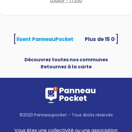
Loulay - 17330
[
]
tés utilisent PanneauPocket
Découvrez toutes nos communes
Retournez à la carte
©2020 Panneaupocket - Tous droits réservés
Vous êtes une collectivité ou une association