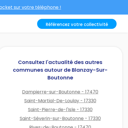
cket sur votre téléphone !
Référencez votre collectivité
Consultez l'actualité des autres
communes autour de Blanzay-Sur-
Boutonne
Dampierre-sur-Boutonne - 17470
Saint-Martial-De-Loulay - 17330
Saint-Pierre-de-l'Isle - 17330
Saint-Séverin-sur-Boutonne - 17330
Rives-de-Boutonne - 17470