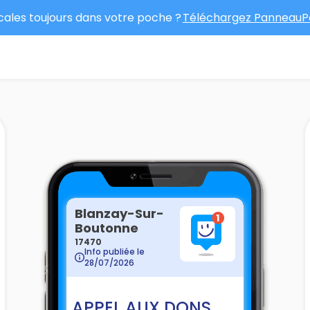
ocales toujours dans votre poche ?
Téléchargez PanneauPo
Blanzay-Sur-
Boutonne
17470
Info publiée le
28/07/2026
APPEL AUX DONS