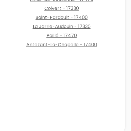
Coivert - 17330
Saint-Pardoult - 17400
La Jarrie-Audouin - 17330
Paillé - 17470
Antezant-La-Chapelle - 17400