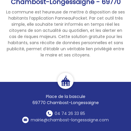
Chambost-Longessaigne - 69770
La commune est heureuse de mettre à disposition de ses
habitants l’application PanneauPocket. Par cet outil très
simple, elle souhaite tenir informés en temps réel les
citoyens de son actualité au quotidien, et les alerter en
cas de risques majeurs. Cette solution gratuite pour les
habitants, sans récolte de données personnelles et sans
publicité, permet d’établir un véritable lien privilégié entre
le maire et ses citoyens.
Place de la bascule
69770 Chambost-Longessaigne
04 74 26 33 85
mairie@chambost-longessaigne.com