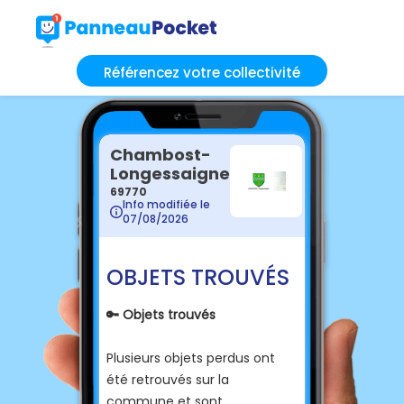
Référencez votre collectivité
Chambost-
Longessaigne
69770
Info modifiée le
07/08/2026
OBJETS TROUVÉS
🔑 Objets trouvés
Plusieurs objets perdus ont
été retrouvés sur la
commune et sont