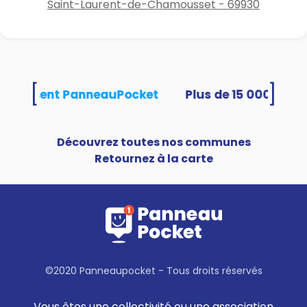
Saint-Laurent-de-Chamousset - 69930
[
]
s utilisent PanneauPocket
Découvrez toutes nos communes
Retournez à la carte
©2020 Panneaupocket - Tous droits réservés
Vous êtes une collectivité ou une association